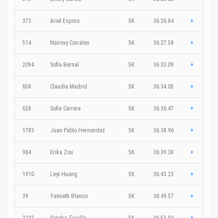
373
Ariel Espino
5K
36:26.84
+
514
Nairovy Corrales
5K
36:27.58
+
2094
Sofia Bernal
5K
36:33.09
+
658
Claudia Madrid
5K
36:34.05
+
628
Sofia Carrera
5K
36:36.47
+
1783
Juan Pablo Hernandez
5K
36:38.96
+
984
Erika Zou
5K
36:39.38
+
1910
Leyi Huang
5K
36:43.23
+
39
Yamieth Blanco
5K
36:49.57
+