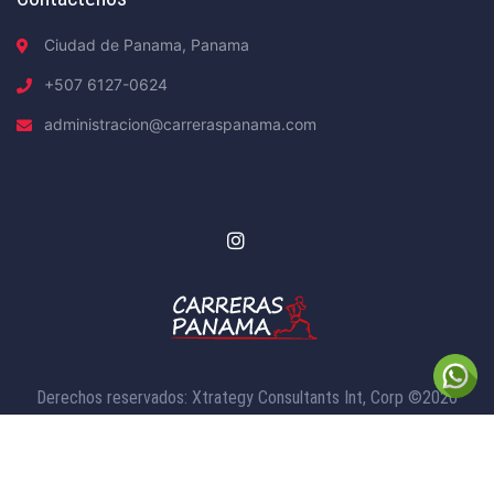
Ciudad de Panama, Panama
+507 6127-0624
administracion@carreraspanama.com
Derechos reservados: Xtrategy Consultants Int, Corp ©2026
Políticas de Privacidad |
Condiciones de Servicio