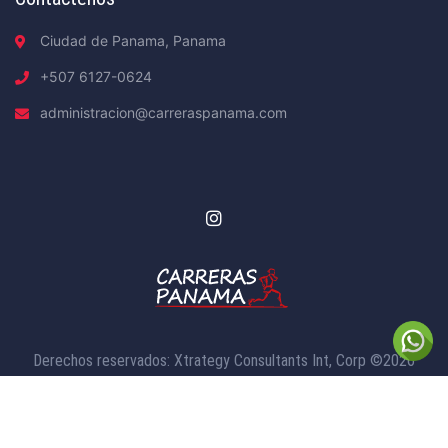
Ciudad de Panama, Panama
+507 6127-0624
administracion@carreraspanama.com
Derechos reservados: Xtrategy Consultants Int, Corp ©2026
Políticas de Privacidad |
Condiciones de Servicio