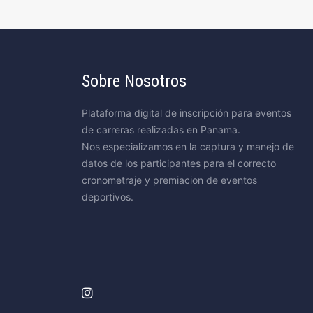
Sobre Nosotros
Plataforma digital de inscripción para eventos
de carreras realizadas en Panama.
Nos especializamos en la captura y manejo de
datos de los participantes para el correcto
cronometraje y premiacion de eventos
deportivos.