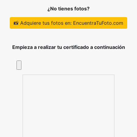
¿No tienes fotos?
📸 Adquiere tus fotos en: EncuentraTuFoto.com
Empieza a realizar tu certificado a continuación