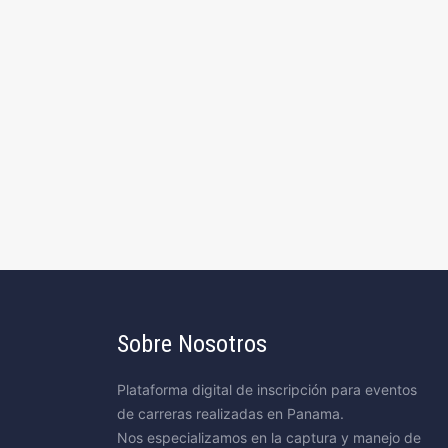
Sobre Nosotros
Plataforma digital de inscripción para eventos
de carreras realizadas en Panama.
Nos especializamos en la captura y manejo de