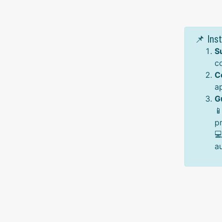
📌 Ins
S
c
C
a
G

p

a