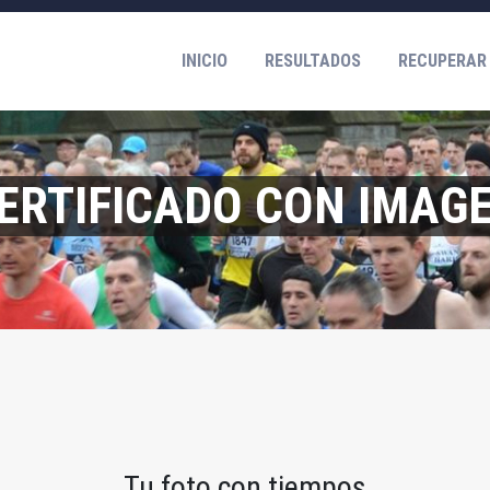
INICIO
RESULTADOS
RECUPERAR
ERTIFICADO CON IMAG
Tu foto con tiempos