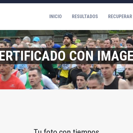
INICIO
RESULTADOS
RECUPERAR
ERTIFICADO CON IMAG
Tu foto con tiempos