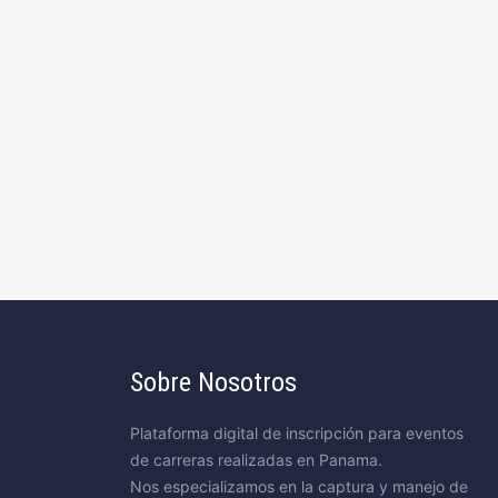
Sobre Nosotros
Plataforma digital de inscripción para eventos
de carreras realizadas en Panama.
Nos especializamos en la captura y manejo de