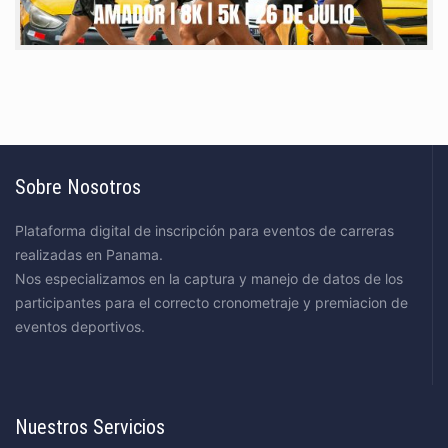
Sobre Nosotros
Plataforma digital de inscripción para eventos de carreras
realizadas en Panama.
Nos especializamos en la captura y manejo de datos de los
participantes para el correcto cronometraje y premiacion de
eventos deportivos.
Nuestros Servicios