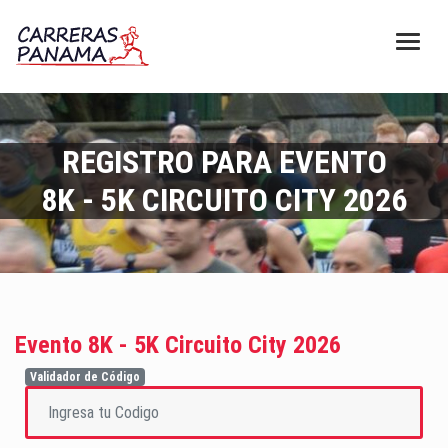
REGISTRO PARA EVENTO
8K - 5K CIRCUITO CITY 2026
Evento 8K - 5K Circuito City 2026
Validador de Código